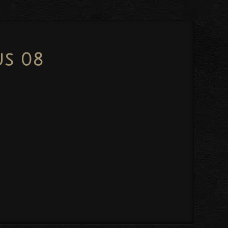
us 08